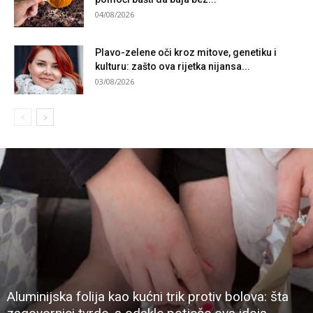
04/08/2026
Plavo-zelene oči kroz mitove, genetiku i
kulturu: zašto ova rijetka nijansa...
03/08/2026
Aluminijska folija kao kućni trik protiv bolova: šta