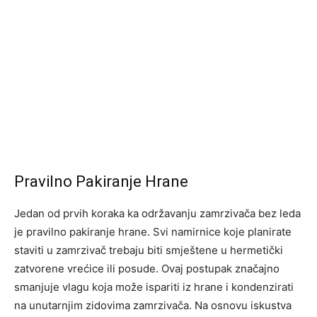
Pravilno Pakiranje Hrane
Jedan od prvih koraka ka održavanju zamrzivača bez leda
je pravilno pakiranje hrane. Svi namirnice koje planirate
staviti u zamrzivač trebaju biti smještene u hermetički
zatvorene vrećice ili posude. Ovaj postupak značajno
smanjuje vlagu koja može ispariti iz hrane i kondenzirati
na unutarnjim zidovima zamrzivača. Na osnovu iskustva