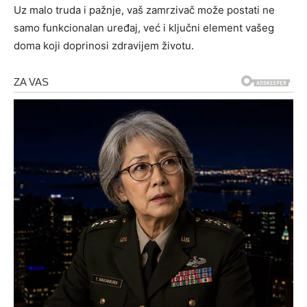
Uz malo truda i pažnje, vaš zamrzivač može postati ne
samo funkcionalan uređaj, već i ključni element vašeg
doma koji doprinosi zdravijem životu.