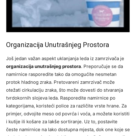
Organizacija Unutrašnjeg Prostora
Još jedan važan aspekt uklanjanja leda iz zamrzivača je
organizacija unutrašnjeg prostora
. Preporučuje se da
namirnice rasporedite tako da omogućite nesmetan
protok hladnog zraka. Pretovareni zamrzivač može
otežati cirkulaciju zraka, što može dovesti do stvaranja
tvrdokornih slojeva leda. Rasporedite namirnice po
kategorijama, koristeći police za različite vrste hrane.
Za
primjer, odvojite meso od povrća i voća, a možete koristiti
i kutije ili košare za lakše sortiranje. Uz to, postavite
česte namirnice na lako dostupna mjesta, dok one koje se