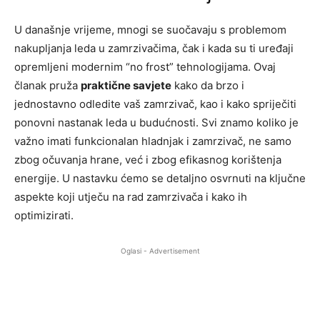
U današnje vrijeme, mnogi se suočavaju s problemom
nakupljanja leda u zamrzivačima, čak i kada su ti uređaji
opremljeni modernim “no frost” tehnologijama. Ovaj
članak pruža
praktične savjete
kako da brzo i
jednostavno odledite vaš zamrzivač, kao i kako spriječiti
ponovni nastanak leda u budućnosti. Svi znamo koliko je
važno imati funkcionalan hladnjak i zamrzivač, ne samo
zbog očuvanja hrane, već i zbog efikasnog korištenja
energije. U nastavku ćemo se detaljno osvrnuti na ključne
aspekte koji utječu na rad zamrzivača i kako ih
optimizirati.
Oglasi - Advertisement