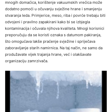
mnogih domaćica, korištenje vakuumskih vrećica može
dodatno pomoći u očuvanju svježine hrane i smanjenju
stvaranja leda. Primjerice, meso, riba i povrće trebaju biti
odvojeni i pravilno zapakirani kako bi se izbjegla
kontaminacija i očuvala njihova kvaliteta. Mnogi korisnici
preporučuju da se koristi oznaka s datumom pakiranja,
što omogućava lakše praćenje svježine i spriječava
zaboravljanje starih namirnica. Na taj način, ne samo da
produžavate vijek trajanja hrane, već i olakšavate
organizaciju zamrzivača.