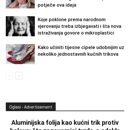
potječe ova ideja
Koje poklone prema narodnom
vjerovanju treba izbjegavati i šta nova
istraživanja govore o mikroplastici
Kako učiniti tijesne cipele udobnijim uz
nekoliko jednostavnih kućnih trikova
Oglasi - Advertisement
Aluminijska folija kao kućni trik protiv