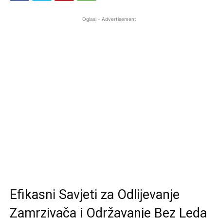
Oglasi - Advertisement
Efikasni Savjeti za Odlijevanje
Zamrzivača i Održavanje Bez Leda