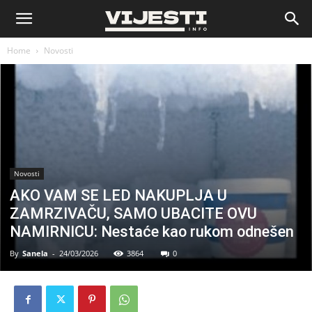
Vijesti
Home
Novosti
Novosti
AKO VAM SE LED NAKUPLJA U
ZAMRZIVAČU, SAMO UBACITE OVU
NAMIRNICU: Nestaće kao rukom odnešen
By
Sanela
-
24/03/2026
3864
0