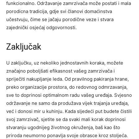
funkcionalno. Održavanje zamrzivača može postati i mala
porodicna tradicija, gdje svi članovi domaćinstva
učestvuju, čime se jačaju porodične veze i stvara
zajednički osjećaj odgovornosti.
Zaključak
U zaključku, uz nekoliko jednostavnih koraka, možete
značajno poboljšati efikasnost vašeg zamrzivača i
spriječiti nakupljanje leda. Od pravilnog pakiranja hrane,
preko organizacije prostora, do redovnog odmrzavanja,
sve to doprinosi optimalnom radu vašeg uređaja. Svjesno
održavanje ne samo da produžava vijek trajanja uređaja,
već i donosi mir u kuhinju.
Kada sljedeći put budete čistili
svoj zamrzivač, sjetite se da svaki mali korak doprinosi
stvaranju ugodnijeg životnog okruženja, baš kao što
priroda neumorno ponavlja svoje obrasce kroz stoljeća.