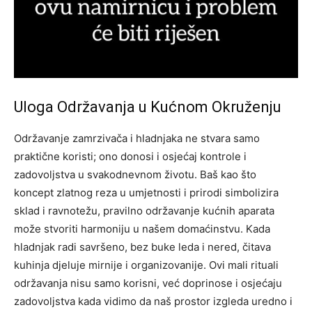
Uloga Održavanja u Kućnom Okruženju
Održavanje zamrzivača i hladnjaka ne stvara samo
praktične koristi; ono donosi i osjećaj kontrole i
zadovoljstva u svakodnevnom životu. Baš kao što
koncept zlatnog reza u umjetnosti i prirodi simbolizira
sklad i ravnotežu, pravilno održavanje kućnih aparata
može stvoriti harmoniju u našem domaćinstvu.
Kada
hladnjak radi savršeno, bez buke leda i nered, čitava
kuhinja djeluje mirnije i organizovanije.
Ovi mali rituali
održavanja nisu samo korisni, već doprinose i osjećaju
zadovoljstva kada vidimo da naš prostor izgleda uredno i