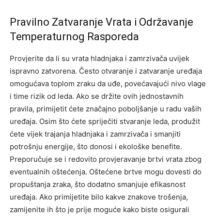
Pravilno Zatvaranje Vrata i Održavanje
Temperaturnog Rasporeda
Provjerite da li su vrata hladnjaka i zamrzivača uvijek
ispravno zatvorena. Često otvaranje i zatvaranje uređaja
omogućava toplom zraku da uđe, povećavajući nivo vlage
i time rizik od leda. Ako se držite ovih jednostavnih
pravila, primijetit ćete značajno poboljšanje u radu vaših
uređaja.
Osim što ćete spriječiti stvaranje leda, produžit
ćete vijek trajanja hladnjaka i zamrzivača i smanjiti
potrošnju energije, što donosi i ekološke benefite.
Preporučuje se i redovito provjeravanje brtvi vrata zbog
eventualnih oštećenja. Oštećene brtve mogu dovesti do
propuštanja zraka, što dodatno smanjuje efikasnost
uređaja. Ako primijetite bilo kakve znakove trošenja,
zamijenite ih što je prije moguće kako biste osigurali