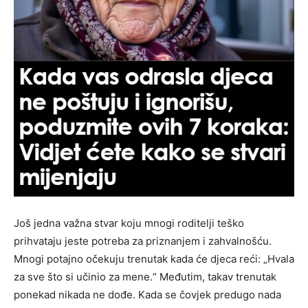
Još jedna važna stvar koju mnogi roditelji teško
prihvataju jeste potreba za priznanjem i zahvalnošću.
Mnogi potajno očekuju trenutak kada će djeca reći: „Hvala
za sve što si učinio za mene.“ Međutim, takav trenutak
ponekad nikada ne dođe. Kada se čovjek predugo nada