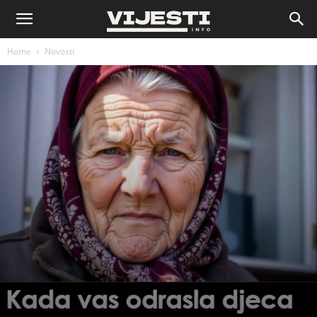
Vijesti
Home
Novosti