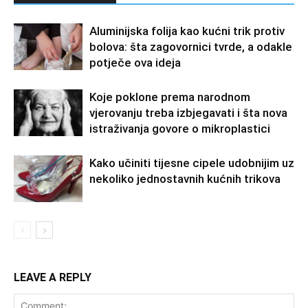
Aluminijska folija kao kućni trik protiv
bolova: šta zagovornici tvrde, a odakle
potječe ova ideja
Koje poklone prema narodnom
vjerovanju treba izbjegavati i šta nova
istraživanja govore o mikroplastici
Kako učiniti tijesne cipele udobnijim uz
nekoliko jednostavnih kućnih trikova
LEAVE A REPLY