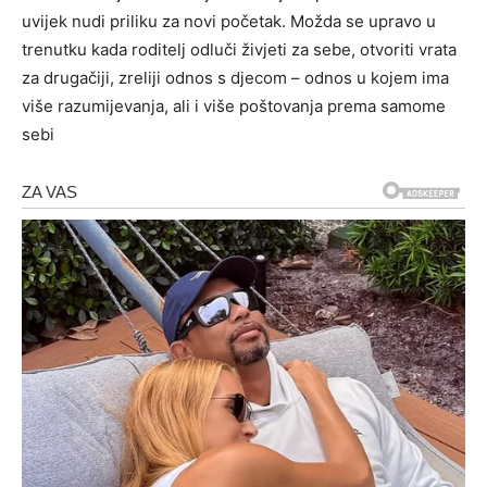
uvijek nudi priliku za novi početak. Možda se upravo u
trenutku kada roditelj odluči živjeti za sebe, otvoriti vrata
za drugačiji, zreliji odnos s djecom – odnos u kojem ima
više razumijevanja, ali i više poštovanja prema samome
sebi