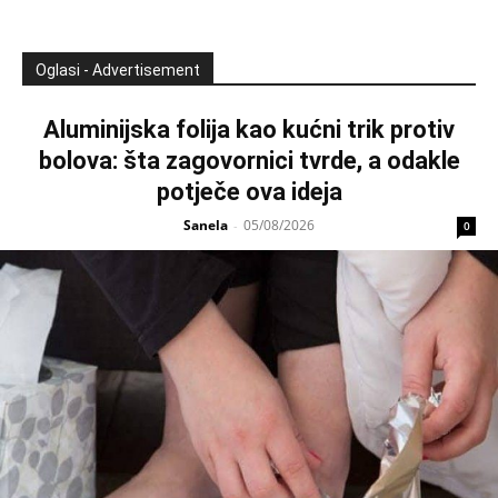
Oglasi - Advertisement
Aluminijska folija kao kućni trik protiv
bolova: šta zagovornici tvrde, a odakle
potječe ova ideja
Sanela
05/08/2026
-
0