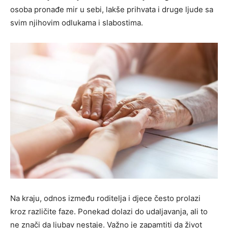
osoba pronađe mir u sebi, lakše prihvata i druge ljude sa
svim njihovim odlukama i slabostima.
Na kraju, odnos između roditelja i djece često prolazi
kroz različite faze. Ponekad dolazi do udaljavanja, ali to
ne znači da ljubav nestaje. Važno je zapamtiti da život