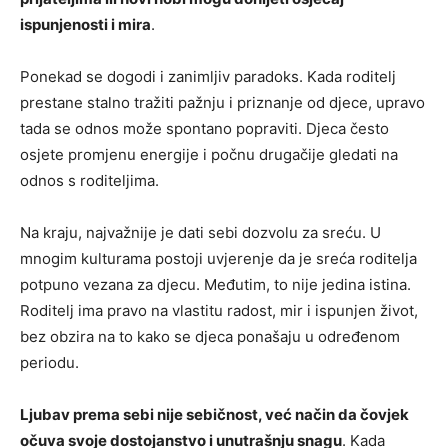
ispunjenosti i mira
.
Ponekad se dogodi i zanimljiv paradoks. Kada roditelj
prestane stalno tražiti pažnju i priznanje od djece, upravo
tada se odnos može spontano popraviti. Djeca često
osjete promjenu energije i počnu drugačije gledati na
odnos s roditeljima.
Na kraju, najvažnije je dati sebi dozvolu za sreću. U
mnogim kulturama postoji uvjerenje da je sreća roditelja
potpuno vezana za djecu. Međutim, to nije jedina istina.
Roditelj ima pravo na vlastitu radost, mir i ispunjen život,
bez obzira na to kako se djeca ponašaju u određenom
periodu.
Ljubav prema sebi nije sebičnost, već način da čovjek
očuva svoje dostojanstvo i unutrašnju snagu
. Kada