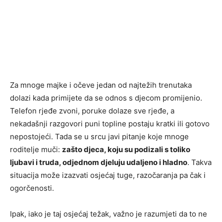
Za mnoge majke i očeve jedan od najtežih trenutaka
dolazi kada primijete da se odnos s djecom promijenio.
Telefon rjeđe zvoni, poruke dolaze sve rjeđe, a
nekadašnji razgovori puni topline postaju kratki ili gotovo
nepostojeći. Tada se u srcu javi pitanje koje mnoge
roditelje muči:
zašto djeca, koju su podizali s toliko
ljubavi i truda, odjednom djeluju udaljeno i hladno
. Takva
situacija može izazvati osjećaj tuge, razočaranja pa čak i
ogorčenosti.
Ipak, iako je taj osjećaj težak, važno je razumjeti da to ne