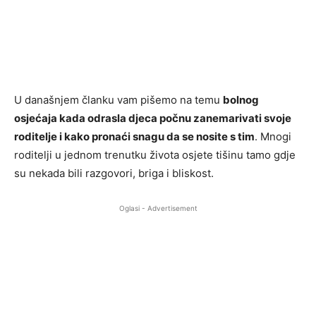
U današnjem članku vam pišemo na temu
bolnog
osjećaja kada odrasla djeca počnu zanemarivati svoje
roditelje i kako pronaći snagu da se nosite s tim
. Mnogi
roditelji u jednom trenutku života osjete tišinu tamo gdje
su nekada bili razgovori, briga i bliskost.
Oglasi - Advertisement