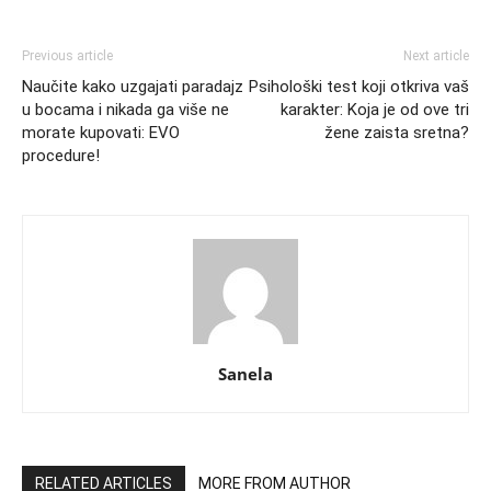
Previous article
Next article
Naučite kako uzgajati paradajz
Psihološki test koji otkriva vaš
u bocama i nikada ga više ne
karakter: Koja je od ove tri
morate kupovati: EVO
žene zaista sretna?
procedure!
Sanela
RELATED ARTICLES
MORE FROM AUTHOR