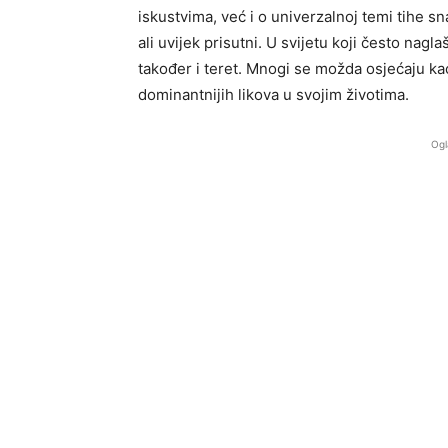
iskustvima, već i o univerzalnoj temi tihe sn
ali uvijek prisutni. U svijetu koji često nagla
također i teret. Mnogi se možda osjećaju kao
dominantnijih likova u svojim životima.
Ogl