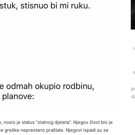
s
p
d
 nosio je status “zlatnog djeteta”. Njegov život bio je
e greške neprestano praštale. Njegovi ispadi su se