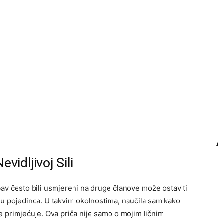
vidljivoj Sili
ubav često bili usmjereni na druge članove može ostaviti
ju pojedinca. U takvim okolnostima, naučila sam kako
ne primjećuje. Ova priča nije samo o mojim ličnim