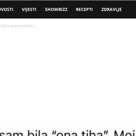
VOSTI
VIJESTI
SHOWBIZZ
RECEPTI
ZDRAVLJE
 kuća pripasti bratu....