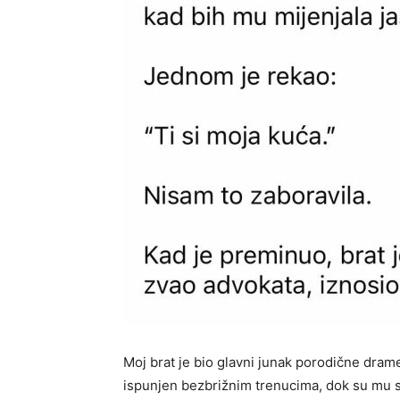
Moj brat je bio glavni junak porodične drame,
ispunjen bezbrižnim trenucima, dok su mu s