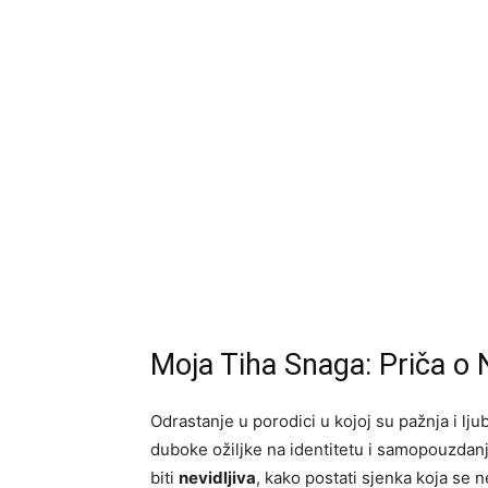
Moja Tiha Snaga: Priča o Ne
Odrastanje u porodici u kojoj su pažnja i lj
duboke ožiljke na identitetu i samopouzdan
biti
nevidljiva
, kako postati sjenka koja se 