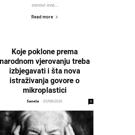
osnovi ove...
Read more
Koje poklone prema
narodnom vjerovanju treba
izbjegavati i šta nova
istraživanja govore o
mikroplastici
Sanela
05/08/2026
-
0