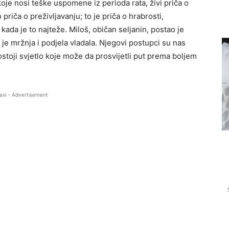
je nosi teške uspomene iz perioda rata, živi priča o
riča o preživljavanju; to je priča o hrabrosti,
 kada je to najteže. Miloš, običan seljanin, postao je
e mržnja i podjela vladala. Njegovi postupci su nas
ostoji svjetlo koje može da prosvijetli put prema boljem
asi - Advertisement