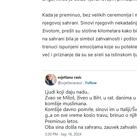
Kada je preminuo, bez velikih ceremonija i 
njegovoj sahrani. Sinovi njegovih nekadašnjih
životom, prešli su stotine kilometara kako bi
na sahrani bila je simbol zahvalnosti i poštov
trenuci ispunjeni emocijama koje su potekle 
već i priznanje da su se sreli sa istinskom