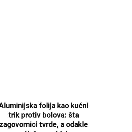
Aluminijska folija kao kućni
trik protiv bolova: šta
zagovornici tvrde, a odakle