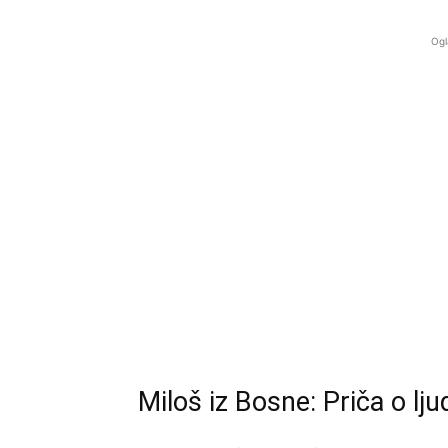
Ogl
Miloš iz Bosne: Priča o lj