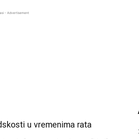
asi - Advertisement
udskosti u vremenima rata