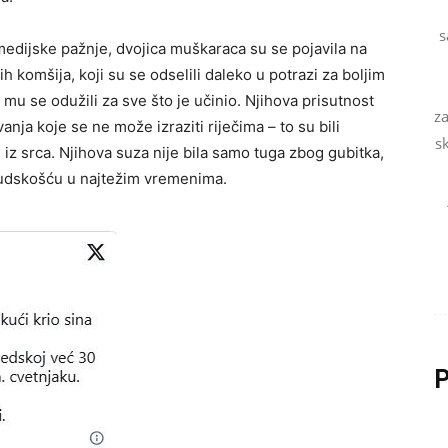
s
medijske pažnje, dvojica muškaraca su se pojavila na
 komšija, koji su se odselili daleko u potrazi za boljim
 mu se odužili za sve što je učinio. Njihova prisutnost
za
anja koje se ne može izraziti riječima – to su bili
s
iz srca. Njihova suza nije bila samo tuga zbog gubitka,
 ljudskošću u najtežim vremenima.
P