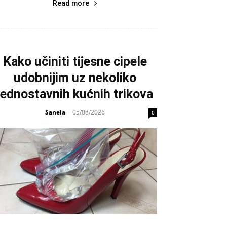
Read more
Kako učiniti tijesne cipele
udobnijim uz nekoliko
jednostavnih kućnih trikova
Sanela
05/08/2026
-
0