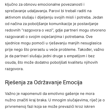
ključno za obnovu emocionalne povezanosti i
sprečavanje udaljavanja. Parovi bi trebali raditi na
aktivnom slušaju i dijeljenju svojih misli i potreba.
Jedan
od načina za poboljšanje komunikacije je postavljanje
redovnih “razgovora o vezi”, gdje partneri mogu otvoreno
razgovarati o svojim osjećanjima i potrebama. Ove
sjednice mogu pomoći u rješavanju manjih nesuglasica
prije nego što prerastu u veće probleme.
Također, važno
je da partneri slušaju jedni druge s empatijom i bez
osuda, što može dodatno poboljšati kvalitetu njihovih
razgovora.
Rješenja za Održavanje Emocija
Važno je napomenuti da emotivno gašenje ne mora
nužno značiti kraj braka. U mnogim slučajevima, riječ je o
privremenoj fazi koja se može prevazići kroz iskren