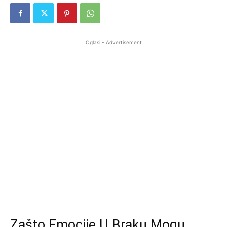
Oglasi - Advertisement
Zašto Emocije U Braku Mogu