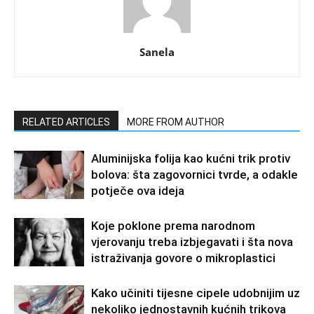
Sanela
RELATED ARTICLES
MORE FROM AUTHOR
Aluminijska folija kao kućni trik protiv
bolova: šta zagovornici tvrde, a odakle
potječe ova ideja
Koje poklone prema narodnom
vjerovanju treba izbjegavati i šta nova
istraživanja govore o mikroplastici
Kako učiniti tijesne cipele udobnijim uz
nekoliko jednostavnih kućnih trikova