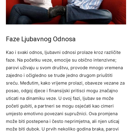
Faze Ljubavnog Odnosa
Kao i svaki odnos, ljubavni odnosi prolaze kroz različite
faze. Na početku veze, emocije su obično intenzivne;
parovi uživaju u svom društvu, provode mnogo vremena
zajedno i očigledno se trude jedno drugom priuštiti
sreću. Međutim, kako vrijeme prolazi, obaveze vezane za
posao, odgoj djece i finansijski pritisci mogu značajno
uticati na dinamiku veze. U ovoj fazi, ljubav se može
početi gubiti, a partneri se mogu osjećati kao cimeri
umjesto emotivno povezani supružnici. Ova promjena
može biti postepena i često neprimjetna, ali njen uticaj
može biti dubok. U prvih nekoliko godina braka, parovi