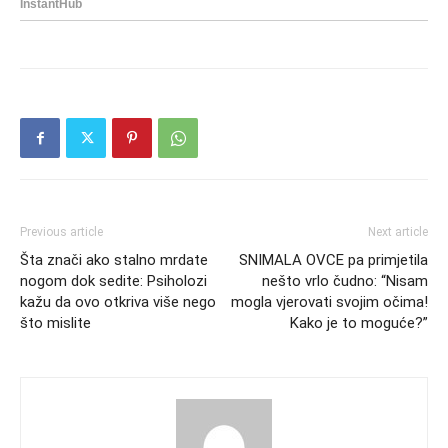
Previous article
Next article
Šta znači ako stalno mrdate
SNIMALA OVCE pa primjetila
nogom dok sedite: Psiholozi
nešto vrlo čudno: “Nisam
kažu da ovo otkriva više nego
mogla vjerovati svojim očima!
što mislite
Kako je to moguće?”