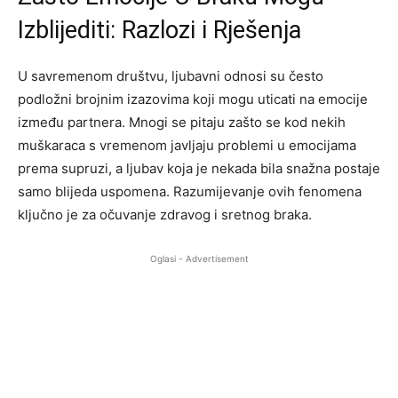
Izblijediti: Razlozi i Rješenja
U savremenom društvu, ljubavni odnosi su često
podložni brojnim izazovima koji mogu uticati na emocije
između partnera. Mnogi se pitaju zašto se kod nekih
muškaraca s vremenom javljaju problemi u emocijama
prema supruzi, a ljubav koja je nekada bila snažna postaje
samo blijeda uspomena. Razumijevanje ovih fenomena
ključno je za očuvanje zdravog i sretnog braka.
Oglasi - Advertisement