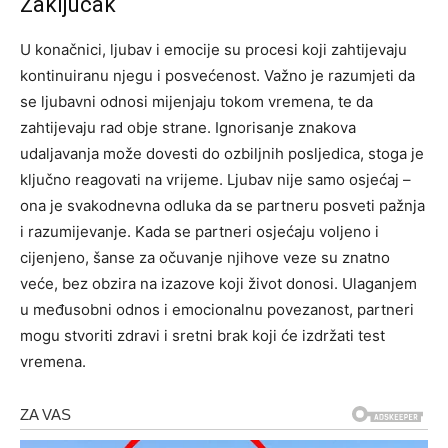
Zaključak
U konačnici, ljubav i emocije su procesi koji zahtijevaju
kontinuiranu njegu i posvećenost. Važno je razumjeti da
se ljubavni odnosi mijenjaju tokom vremena, te da
zahtijevaju rad obje strane. Ignorisanje znakova
udaljavanja može dovesti do ozbiljnih posljedica, stoga je
ključno reagovati na vrijeme.
Ljubav nije samo osjećaj –
ona je svakodnevna odluka da se partneru posveti pažnja
i razumijevanje. Kada se partneri osjećaju voljeno i
cijenjeno, šanse za očuvanje njihove veze su znatno
veće, bez obzira na izazove koji život donosi.
Ulaganjem
u međusobni odnos i emocionalnu povezanost, partneri
mogu stvoriti zdravi i sretni brak koji će izdržati test
vremena.