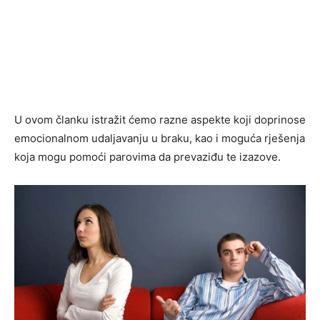
U ovom članku istražit ćemo razne aspekte koji doprinose
emocionalnom udaljavanju u braku, kao i moguća rješenja
koja mogu pomoći parovima da prevaziđu te izazove.