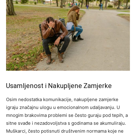
Usamljenost i Nakupljene Zamjerke
Osim nedostatka komunikacije, nakupljene zamjerke
igraju značajnu ulogu u emocionalnom udaljavanju. U
mnogim brakovima problemi se često guraju pod tepih, a
sitne svađe i nezadovoljstva s godinama se akumuliraju.
Muškarci, često potisnuti društvenim normama koje ne