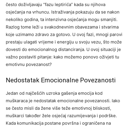
često doživljavaju “fazu leptirića” kada su njihova
osjećanja na vrhuncu. Istraživanja pokazuju da se nakon
nekoliko godina, ta intenzivna osjećanja mogu smanjiti.
Razlog tome leži u svakodnevnim obavezama i stvarima
koje uzimamo zdravo za gotovo. U ovoj fazi, mnogi parovi
prestaju ulagati vrijeme i energiju u svoju vezu, što može
dovesti do emocionalnog distanciranja. U ovoj situaciji je
važno postaviti pitanje: kako možemo ponovo oživjeti tu
emotivnu povezanost?
Nedostatak Emocionalne Povezanosti
Jedan od najčešćih uzroka gašenja emocija kod
muškaraca je nedostatak emocionalne povezanosti. Iako
se često misli da žene više teže emotivnoj bliskosti,
muškarci također žele osjećaj razumijevanja i podrške.
Kada komunikacija postane površna i ograničena na