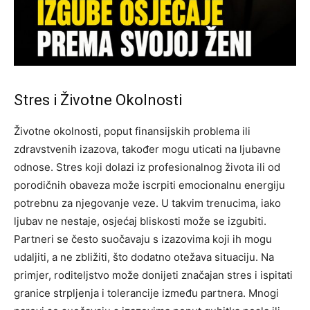
Stres i Životne Okolnosti
Životne okolnosti, poput finansijskih problema ili
zdravstvenih izazova, također mogu uticati na ljubavne
odnose. Stres koji dolazi iz profesionalnog života ili od
porodičnih obaveza može iscrpiti emocionalnu energiju
potrebnu za njegovanje veze. U takvim trenucima, iako
ljubav ne nestaje, osjećaj bliskosti može se izgubiti.
Partneri se često suočavaju s izazovima koji ih mogu
udaljiti, a ne zbližiti, što dodatno otežava situaciju. Na
primjer, roditeljstvo može donijeti značajan stres i ispitati
granice strpljenja i tolerancije između partnera.
Mnogi