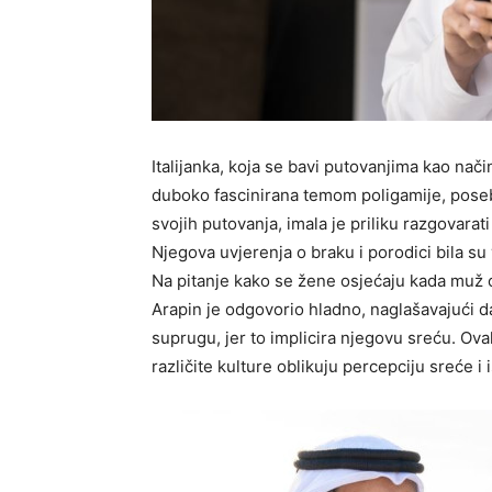
Italijanka, koja se bavi putovanjima kao način
duboko fascinirana temom poligamije, pose
svojih putovanja, imala je priliku razgovarat
Njegova uvjerenja o braku i porodici bila su 
Na pitanje kako se žene osjećaju kada muž 
Arapin je odgovorio hladno, naglašavajući da
suprugu, jer to implicira njegovu sreću. Ova
različite kulture oblikuju percepciju sreće i 