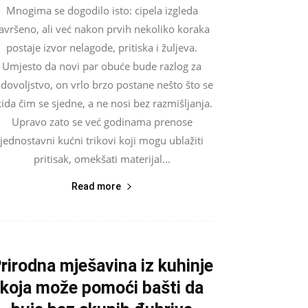
Mnogima se dogodilo isto: cipela izgleda
avršeno, ali već nakon prvih nekoliko koraka
postaje izvor nelagode, pritiska i žuljeva.
Umjesto da novi par obuće bude razlog za
dovoljstvo, on vrlo brzo postane nešto što se
kida čim se sjedne, a ne nosi bez razmišljanja.
Upravo zato se već godinama prenose
jednostavni kućni trikovi koji mogu ublažiti
pritisak, omekšati materijal...
Read more
rirodna mješavina iz kuhinje
koja može pomoći bašti da