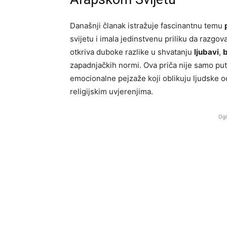
Današnji članak istražuje fascinantnu temu
svijetu i imala jedinstvenu priliku da razgo
otkriva duboke razlike u shvatanju
ljubavi
,
zapadnjačkih normi. Ova priča nije samo puto
emocionalne pejzaže koji oblikuju ljudske od
religijskim uvjerenjima.
Ogl