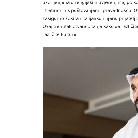
ukorijenjena u religijskim uvjerenjima, po 
i tretirati ih s poštovanjem i pravednošću. 
zasigurno šokirali Italijanku i njenu prijatel
Ovaj trenutak otvara pitanje kako se različit
različite kulture.