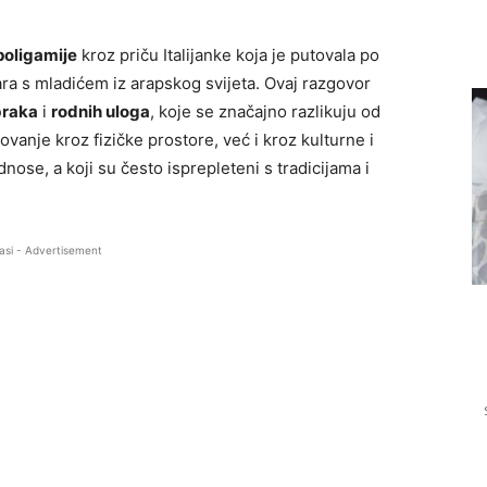
poligamije
kroz priču Italijanke koja je putovala po
vara s mladićem iz arapskog svijeta. Ovaj razgovor
braka
i
rodnih uloga
, koje se značajno razlikuju od
vanje kroz fizičke prostore, već i kroz kulturne i
nose, a koji su često isprepleteni s tradicijama i
asi - Advertisement