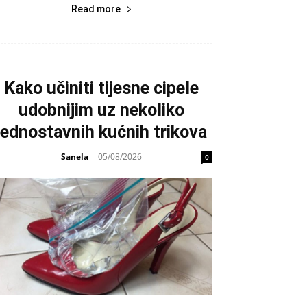
Read more
Kako učiniti tijesne cipele
udobnijim uz nekoliko
jednostavnih kućnih trikova
Sanela
05/08/2026
-
0