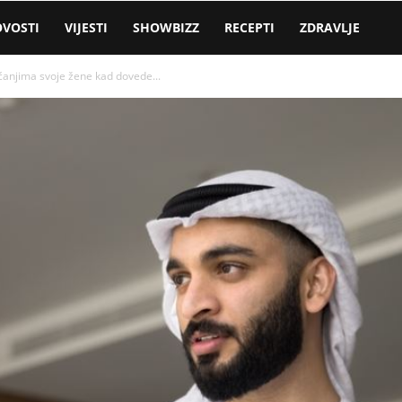
VOSTI
VIJESTI
SHOWBIZZ
RECEPTI
ZDRAVLJE
ećanjima svoje žene kad dovede...