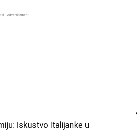
asi - Advertisement
miju: Iskustvo Italijanke u