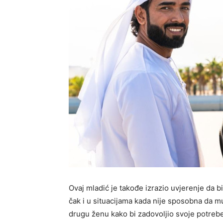
Ovaj mladić je takođe izrazio uvjerenje da 
čak i u situacijama kada nije sposobna da m
drugu ženu kako bi zadovoljio svoje potrebe 