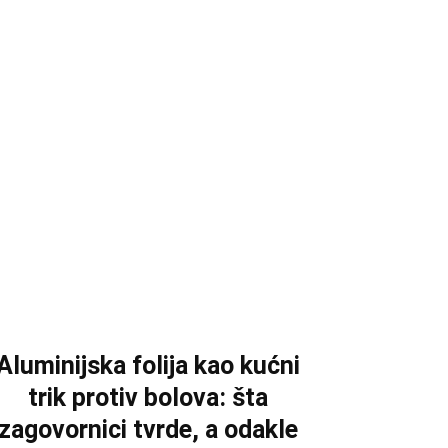
Aluminijska folija kao kućni
trik protiv bolova: šta
zagovornici tvrde, a odakle