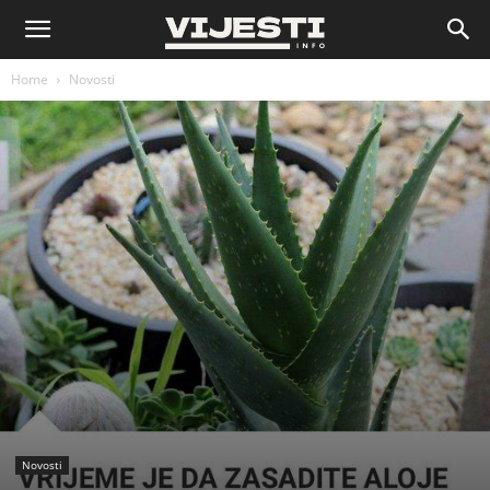
Vijesti
Home
Novosti
Novosti