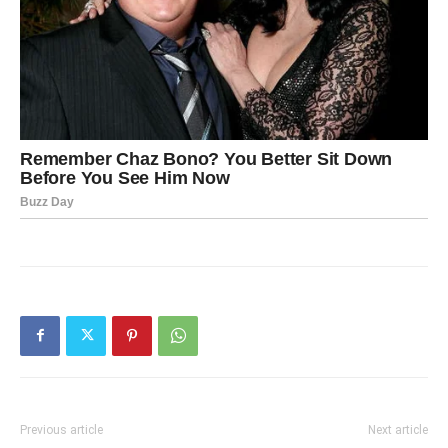
Previous article
Next article