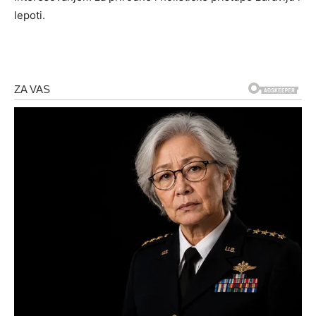
lepoti.