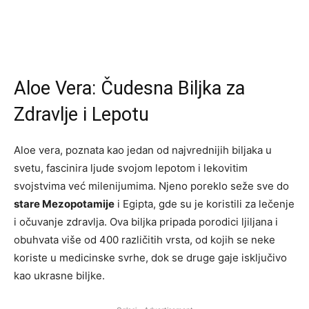
Aloe Vera: Čudesna Biljka za
Zdravlje i Lepotu
Aloe vera, poznata kao jedan od najvrednijih biljaka u
svetu, fascinira ljude svojom lepotom i lekovitim
svojstvima već milenijumima. Njeno poreklo seže sve do
stare Mezopotamije
i Egipta, gde su je koristili za lečenje
i očuvanje zdravlja. Ova biljka pripada porodici ljiljana i
obuhvata više od 400 različitih vrsta, od kojih se neke
koriste u medicinske svrhe, dok se druge gaje isključivo
kao ukrasne biljke.