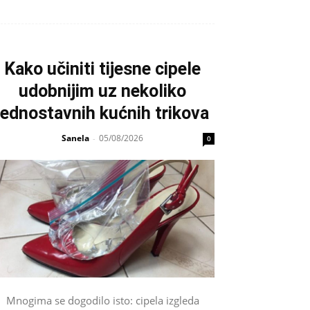
Kako učiniti tijesne cipele
udobnijim uz nekoliko
jednostavnih kućnih trikova
Sanela
05/08/2026
-
0
Mnogima se dogodilo isto: cipela izgleda