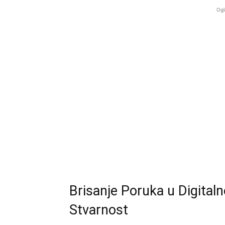
Ogl
Brisanje Poruka u Digitalno
Stvarnost