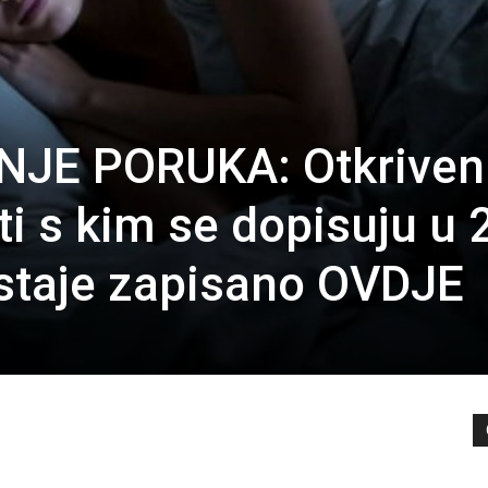
NJE PORUKA: Otkriven
eti s kim se dopisuju u 
ostaje zapisano OVDJE