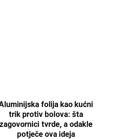
Aluminijska folija kao kućni
trik protiv bolova: šta
zagovornici tvrde, a odakle
potječe ova ideja