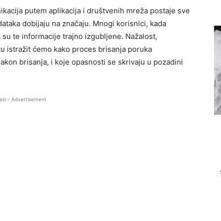
kacija putem aplikacija i društvenih mreža postaje sve
podataka dobijaju na značaju. Mnogi korisnici, kada
a su te informacije trajno izgubljene. Nažalost,
u istražit ćemo kako proces brisanja poruka
kon brisanja, i koje opasnosti se skrivaju u pozadini
asi - Advertisement