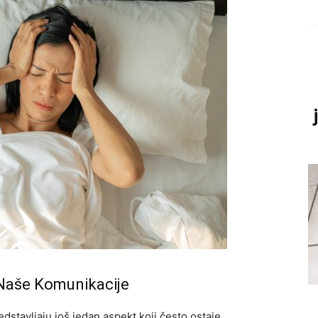
 Naše Komunikacije
stavljaju još jedan aspekt koji često ostaje