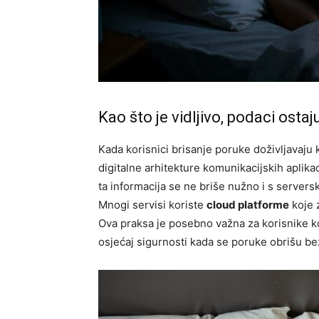
Kao što je vidljivo, podaci osta
Kada korisnici brisanje poruke doživljavaju 
digitalne arhitekture komunikacijskih aplika
ta informacija se ne briše nužno i s servers
Mnogi servisi koriste
cloud platforme
koje 
Ova praksa je posebno važna za korisnike koji
osjećaj sigurnosti kada se poruke obrišu be