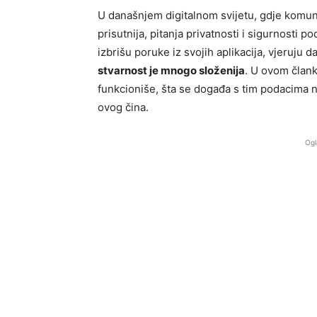
U današnjem digitalnom svijetu, gdje komuni
prisutnija, pitanja privatnosti i sigurnosti 
izbrišu poruke iz svojih aplikacija, vjeruju d
stvarnost je mnogo složenija
. U ovom člank
funkcioniše, šta se događa s tim podacima na
ovog čina.
Ogl