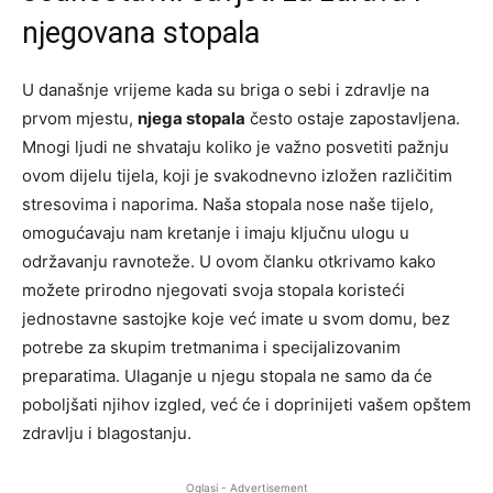
njegovana stopala
U današnje vrijeme kada su briga o sebi i zdravlje na
prvom mjestu,
njega stopala
često ostaje zapostavljena.
Mnogi ljudi ne shvataju koliko je važno posvetiti pažnju
ovom dijelu tijela, koji je svakodnevno izložen različitim
stresovima i naporima. Naša stopala nose naše tijelo,
omogućavaju nam kretanje i imaju ključnu ulogu u
održavanju ravnoteže. U ovom članku otkrivamo kako
možete prirodno njegovati svoja stopala koristeći
jednostavne sastojke koje već imate u svom domu, bez
potrebe za skupim tretmanima i specijalizovanim
preparatima. Ulaganje u njegu stopala ne samo da će
poboljšati njihov izgled, već će i doprinijeti vašem opštem
zdravlju i blagostanju.
Oglasi - Advertisement