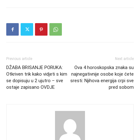
Previous article
Next article
DŽABA BRISANJE PORUKA:
Ova 4 horoskopska znaka su
Otkriven trik kako vidjeti s kim
najnegativnije osobe koje ćete
se dopisuju u 2 ujutro – sve
sresti: Njihova energija crpi sve
ostaje zapisano OVDJE
pred sobom