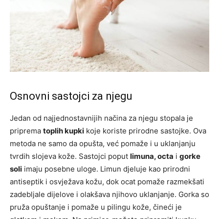
Osnovni sastojci za njegu
Jedan od najjednostavnijih načina za njegu stopala je
priprema
toplih kupki
koje koriste prirodne sastojke. Ova
metoda ne samo da opušta, već pomaže i u uklanjanju
tvrdih slojeva kože. Sastojci poput
limuna, octa
i
gorke
soli
imaju posebne uloge. Limun djeluje kao prirodni
antiseptik i osvježava kožu, dok ocat pomaže razmekšati
zadebljale dijelove i olakšava njihovo uklanjanje. Gorka so
pruža opuštanje i pomaže u pilingu kože, čineći je