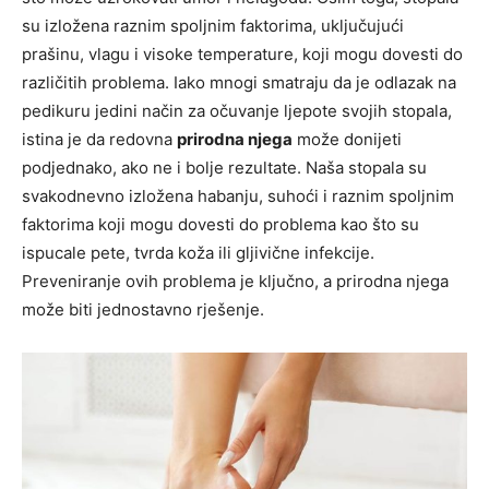
su izložena raznim spoljnim faktorima, uključujući
prašinu, vlagu i visoke temperature, koji mogu dovesti do
različitih problema. Iako mnogi smatraju da je odlazak na
pedikuru jedini način za očuvanje ljepote svojih stopala,
istina je da redovna
prirodna njega
može donijeti
podjednako, ako ne i bolje rezultate. Naša stopala su
svakodnevno izložena habanju, suhoći i raznim spoljnim
faktorima koji mogu dovesti do problema kao što su
ispucale pete, tvrda koža ili gljivične infekcije.
Preveniranje ovih problema je ključno, a prirodna njega
može biti jednostavno rješenje.