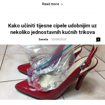
Read more
Kako učiniti tijesne cipele udobnijim uz
nekoliko jednostavnih kućnih trikova
Sanela
05/08/2026
-
0