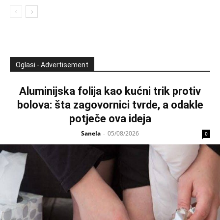
Oglasi - Advertisement
Aluminijska folija kao kućni trik protiv
bolova: šta zagovornici tvrde, a odakle
potječe ova ideja
Sanela
05/08/2026
-
0