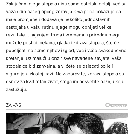
Zaključno, njega stopala nisu samo estetski detalj, već su
važan dio našeg općeg zdravlja. Ova priča pokazuje da
male promjene i dodavanje nekoliko jednostavnih
sastojaka u vašu rutinu njege mogu donijeti velike
rezultate.
Ulaganjem truda i vremena u prirodnu njegu,
možete postići mekana, glatka i zdrava stopala, što će
poboljšati ne samo njihov izgled, već i vaše svakodnevno
kretanje. Uzimajući u obzir sve navedene savjete, vaša
stopala će biti zahvalna, a vi ćete se osjećati bolje i
sigurnije u vlastoj koži.
Ne zaboravite, zdrava stopala su
osnov za kvalitetan život, stoga im posvetite pažnju koju
zaslužuju.