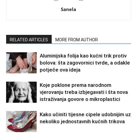
Sanela
RELATED ARTICLES
MORE FROM AUTHOR
Aluminijska folija kao kućni trik protiv
bolova: šta zagovornici tvrde, a odakle
potječe ova ideja
Koje poklone prema narodnom
vjerovanju treba izbjegavati i šta nova
istraživanja govore o mikroplastici
Kako učiniti tijesne cipele udobnijim uz
nekoliko jednostavnih kućnih trikova