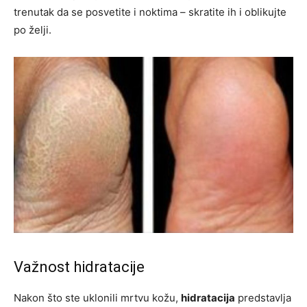
trenutak da se posvetite i noktima – skratite ih i oblikujte
po želji.
Važnost hidratacije
Nakon što ste uklonili mrtvu kožu,
hidratacija
predstavlja