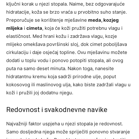
ključni korak u njezi stopala. Naime, bez odgovarajuće
hidratacije, koža se brzo vraća u prvobitno suho stanje.
Preporučuje se korištenje mješavine
meda, kozjeg
mlijeka
i
cimeta
, koja će koži pružiti potrebnu vlagu i
elastičnost. Med hrani kožu i zadržava vlagu, kozje
mlijeko omekšava površinski sloj, dok cimet poboljšava
cirkulaciju i daje osjećaj topline. Ovu mješavinu možete
dodati u toplu vodu i ponovo potopiti stopala, ali ovog
puta na samo deset minuta. Nakon toga, nanesite
hidratantnu kremu koja sadrži prirodne ulje, poput
kokosovog ili maslinovog ulja, kako biste zadržali vlagu u
koži i pružili joj dodatnu njegu.
Redovnost i svakodnevne navike
Najvažniji faktor uspjeha u njezi stopala je redovnost.
Samo dosljedna njega može spriječiti ponovno stvaranje